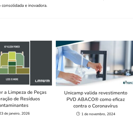
 consolidada e inovadora.
r a Limpeza de Peças
Unicamp valida revestimento
ração de Resíduos
PVD ABACO®️ como eficaz
ontaminantes
contra o Coronavírus
23 de janeiro, 2026
1 de novembro, 2024