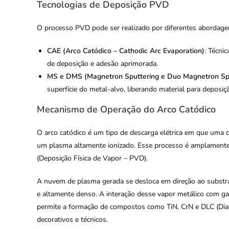
Tecnologias de Deposição PVD
O processo PVD pode ser realizado por diferentes abordagens
CAE (Arco Catódico – Cathodic Arc Evaporation)
: Técni
de deposição e adesão aprimorada.
MS e DMS (Magnetron Sputtering e Duo Magnetron Spu
superfície do metal-alvo, liberando material para deposi
Mecanismo de Operação do Arco Catódico
O arco catódico é um tipo de descarga elétrica em que uma
um plasma altamente ionizado. Esse processo é amplamente 
(Deposição Física de Vapor – PVD).
A nuvem de plasma gerada se desloca em direção ao substra
e altamente denso. A interação desse vapor metálico com gas
permite a formação de compostos como TiN, CrN e DLC (Dia
decorativos e técnicos.