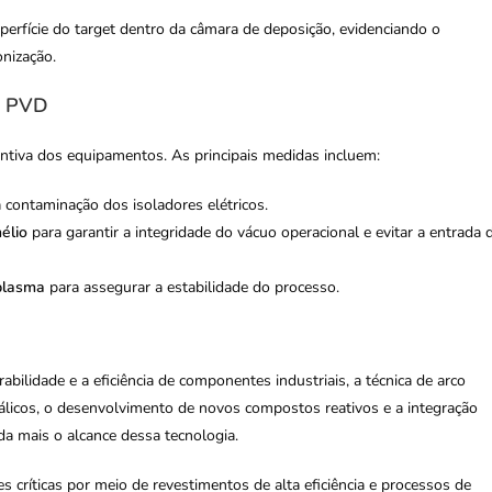
perfície do target dentro da câmara de deposição, evidenciando o
onização.
s PVD
tiva dos equipamentos. As principais medidas incluem:
a contaminação dos isoladores elétricos.
élio
para garantir a integridade do vácuo operacional e evitar a entrada 
plasma
para assegurar a estabilidade do processo.
lidade e a eficiência de componentes industriais, a técnica de arco
álicos, o desenvolvimento de novos compostos reativos e a integração
da mais o alcance dessa tecnologia.
 críticas por meio de revestimentos de alta eficiência e processos de