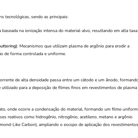
 tecnológicas, sendo as principais:
ca baseada na ionização intensa do material-alvo, resultando em alta taxa
ttering)
: Mecanismos que utilizam plasma de argônio para erodir a
ção de forma controlada e uniforme.
 corrente de alta densidade passa entre um cátodo e um ânodo, formand
utilizado para a deposição de filmes finos em revestimentos de plasma
to, onde ocorre a condensação do material, formando um filme uniform
es reativos como hidrogênio, nitrogênio, acetileno, metano e argônio
mond-Like Carbon), ampliando o escopo de aplicação dos revestimento