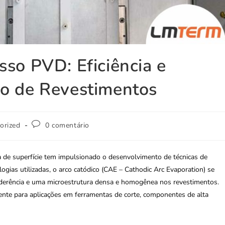
sso PVD: Eficiência e
ão de Revestimentos
orized
0 comentário
 de superfície tem impulsionado o desenvolvimento de técnicas de
ogias utilizadas, o arco catódico (CAE – Cathodic Arc Evaporation) se
 aderência e uma microestrutura densa e homogênea nos revestimentos.
ciente para aplicações em ferramentas de corte, componentes de alta