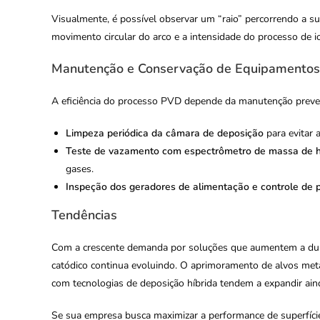
Visualmente, é possível observar um “raio” percorrendo a su
movimento circular do arco e a intensidade do processo de i
Manutenção e Conservação de Equipamento
A eficiência do processo PVD depende da manutenção preven
Limpeza periódica da câmara de deposição
para evitar 
Teste de vazamento com espectrômetro de massa de h
gases.
Inspeção dos geradores de alimentação e controle de 
Tendências
Com a crescente demanda por soluções que aumentem a durabi
catódico continua evoluindo. O aprimoramento de alvos met
com tecnologias de deposição híbrida tendem a expandir ain
Se sua empresa busca maximizar a performance de superfícies