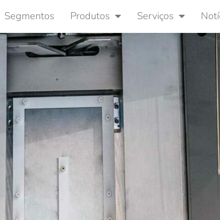
Segmentos
Produtos
Serviços
Notí