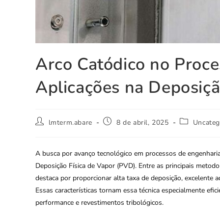
Arco Catódico no Proce
Aplicações na Deposiç
lmterm.abare
8 de abril, 2025
Uncateg
A busca por avanço tecnológico em processos de engenharia
Deposição Física de Vapor (PVD). Entre as principais metodol
destaca por proporcionar alta taxa de deposição, excelente
Essas características tornam essa técnica especialmente efi
performance e revestimentos tribológicos.