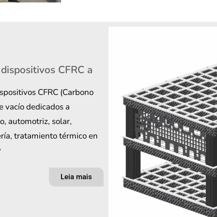
 dispositivos CFRC a
dispositivos CFRC (Carbono
e vacío dedicados a
, automotriz, solar,
ría, tratamiento térmico en
y
Leia mais