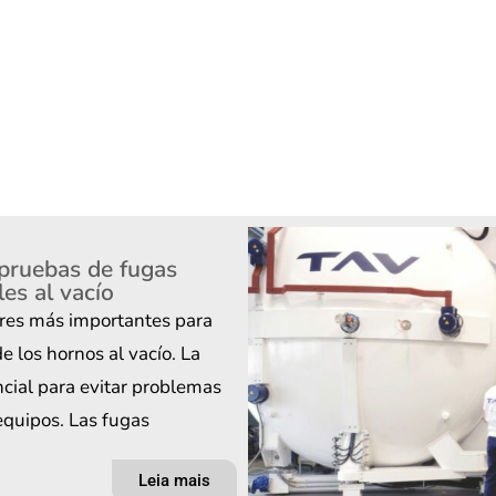
pruebas de fugas
es al vacío
ares más importantes para
e los hornos al vacío. La
ncial para evitar problemas
equipos. Las fugas
Leia mais