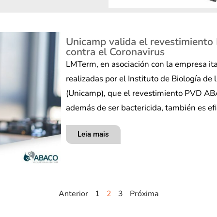
Unicamp valida el revestimient
contra el Coronavirus
LMTerm, en asociación con la empresa ital
realizadas por el Instituto de Biología d
(Unicamp), que el revestimiento PVD AB
además de ser bactericida, también es ef
Leia mais
Anterior
1
2
3
Próxima