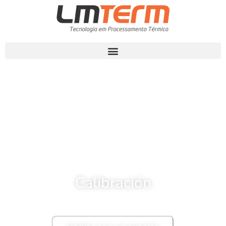
Calibración