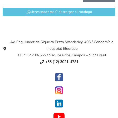
¿Quieres saber más? descargar el catalogo
Av. Eng. Juarez de Siqueira Britto Wanderley, 405 / Condomínio
Industrial Eldorado
CEP: 12.238-565 / São José dos Campos – SP / Brasil
+55 (12) 3021-4781