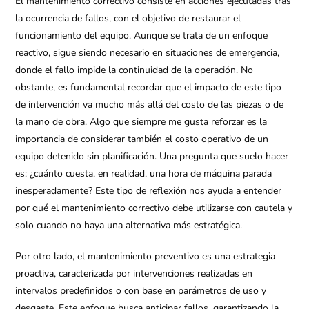
El mantenimiento correctivo consiste en acciones ejecutadas tras
la ocurrencia de fallos, con el objetivo de restaurar el
funcionamiento del equipo. Aunque se trata de un enfoque
reactivo, sigue siendo necesario en situaciones de emergencia,
donde el fallo impide la continuidad de la operación. No
obstante, es fundamental recordar que el impacto de este tipo
de intervención va mucho más allá del costo de las piezas o de
la mano de obra. Algo que siempre me gusta reforzar es la
importancia de considerar también el costo operativo de un
equipo detenido sin planificación. Una pregunta que suelo hacer
es: ¿cuánto cuesta, en realidad, una hora de máquina parada
inesperadamente? Este tipo de reflexión nos ayuda a entender
por qué el mantenimiento correctivo debe utilizarse con cautela y
solo cuando no haya una alternativa más estratégica.
Por otro lado, el mantenimiento preventivo es una estrategia
proactiva, caracterizada por intervenciones realizadas en
intervalos predefinidos o con base en parámetros de uso y
desgaste. Este enfoque busca anticipar fallos, garantizando la