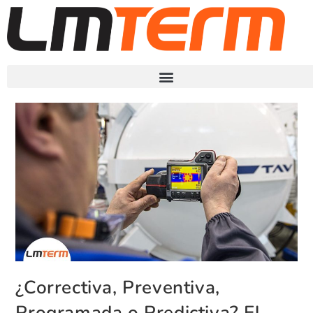
¿Correctiva, Preventiva,
Programada o Predictiva? El